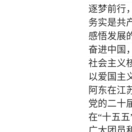
逐梦前行
务实是共
感悟发展
奋进中国
社会主义
以爱国主
阿东在江
党的二十届
在“十五
广大团员