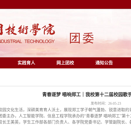
实践育人
网上团校
通知公告
青春逐梦 唱响郑工｜我校第十二届校园歌
发布时间：26-05-23
校园文化生活，深耕美育育人沃土，展现郑工学子朝气蓬勃、锐意进取的
校团委主办，人工智能学院、信息工程学院承办的“青春逐梦 唱响郑工”第
校长王美英，学生工作部各部门负责人、各学院党委书记、学管副院长、