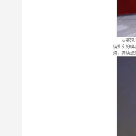
决赛现
借扎实的唱
海，持续点