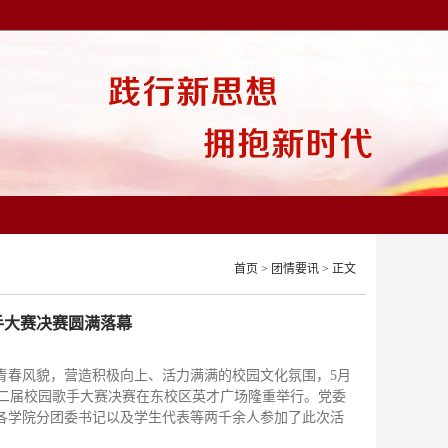
8/6/2026, 4:19:47 PM
首页
>
团情要讯
> 正文
手大赛决赛圆满落幕
青春风貌，营造积极向上、活力满满的校园文化氛围，5月
十二届校园歌手大赛决赛在东校区英才广场隆重举行。党委
各学院分团委书记以及学生代表等两千余人参加了此次活