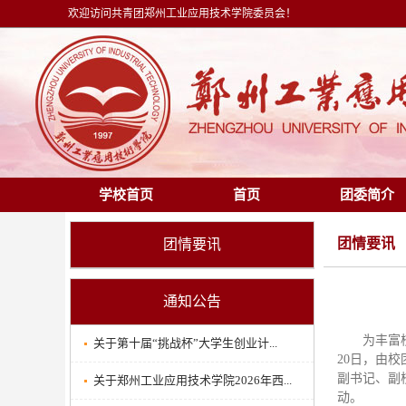
欢迎访问共青团郑州工业应用技术学院委员会！
学校首页
首页
团委简介
团情要讯
团情要讯
通知公告
为丰富
关于第十届“挑战杯”大学生创业计...
20日，由
副书记、副
关于郑州工业应用技术学院2026年西...
动。